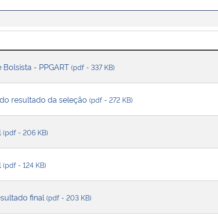
e Bolsista - PPGART
(pdf - 337 KB)
o resultado da seleção
(pdf - 272 KB)
l
(pdf - 206 KB)
l
(pdf - 124 KB)
ultado final
(pdf - 203 KB)