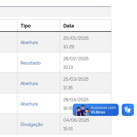
Tipo
Data
20/01/2025
Abertura
10:29
28/02/2025
Resultado
19:13
25/03/2025
Abertura
11:35
28/04/2025
Abertura
16:41
04/06/2025
Divulgação
15:51