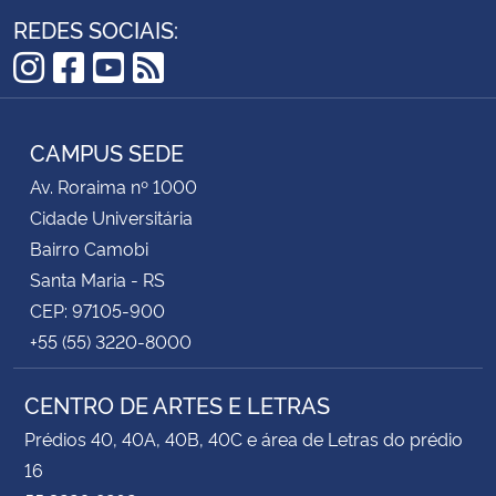
REDES SOCIAIS:
Instagram
Facebook
YouTube
RSS
CAMPUS SEDE
Av. Roraima nº 1000
Cidade Universitária
Bairro Camobi
Santa Maria - RS
CEP: 97105-900
+55 (55) 3220-8000
CENTRO DE ARTES E LETRAS
Prédios 40, 40A, 40B, 40C e área de Letras do prédio
16