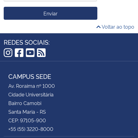
Enviar
Voltar ao topo
REDES SOCIAIS:
Instagram
Facebook
YouTube
RSS
CAMPUS SEDE
Av. Roraima nº 1000
Cidade Universitária
Bairro Camobi
Santa Maria - RS
CEP: 97105-900
+55 (55) 3220-8000