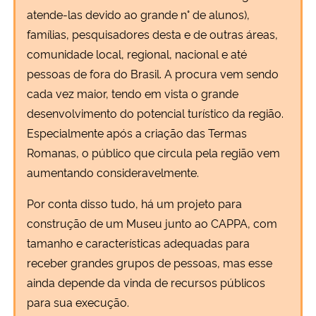
atende-las devido ao grande n° de alunos),
Secretaria-Geral
famílias, pesquisadores desta e de outras áreas,
comunidade local, regional, nacional e até
Secretaria de Governo
pessoas de fora do Brasil. A procura vem sendo
cada vez maior, tendo em vista o grande
Gabinete de Segurança Institucional
desenvolvimento do potencial turístico da região.
Especialmente após a criação das Termas
Advocacia-Geral da União
Romanas, o público que circula pela região vem
aumentando consideravelmente.
Banco Central do Brasil
Por conta disso tudo, há um projeto para
Planalto
construção de um Museu junto ao CAPPA, com
tamanho e características adequadas para
receber grandes grupos de pessoas, mas esse
ainda depende da vinda de recursos públicos
para sua execução.