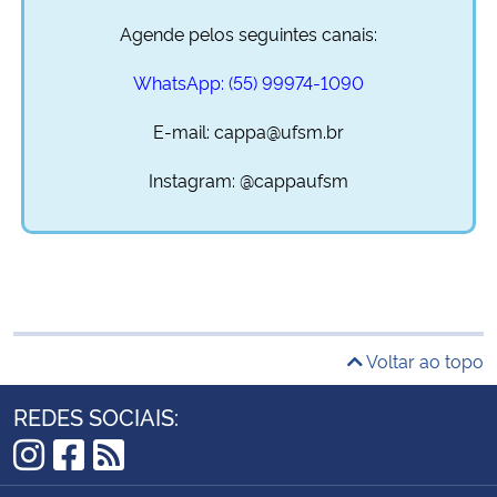
Agende pelos seguintes canais:
WhatsApp: (55) 99974-1090
E-mail: cappa@ufsm.br
Instagram: @cappaufsm
Voltar ao topo
REDES SOCIAIS:
Instagram
Facebook
RSS