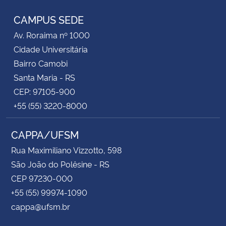
CAMPUS SEDE
Av. Roraima nº 1000
Cidade Universitária
Bairro Camobi
Santa Maria - RS
CEP: 97105-900
+55 (55) 3220-8000
CAPPA/UFSM
Rua Maximiliano Vizzotto, 598
São João do Polêsine - RS
CEP 97230-000
+55 (55) 99974-1090
cappa@ufsm.br