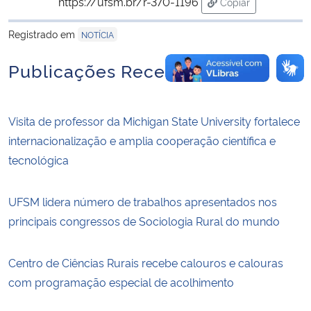
https://ufsm.br/r-370-1196
Copiar
para área de tran
Registrado em
NOTÍCIA
Publicações Recentes
Visita de professor da Michigan State University fortalece
internacionalização e amplia cooperação científica e
tecnológica
UFSM lidera número de trabalhos apresentados nos
principais congressos de Sociologia Rural do mundo
Centro de Ciências Rurais recebe calouros e calouras
com programação especial de acolhimento