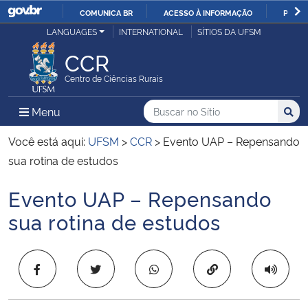
COMUNICA BR
ACESSO À INFORMAÇÃO
PARTI
Casa Civil
LANGUAGES
INTERNATIONAL
SÍTIOS DA UFSM
IR
PARA
CCR
Ministério da Justiça e Segurança Pública
O
Centro de Ciências Rurais
CONTEÚDO
Ministério da Defesa
Buscar no no Sítio
Busca
Busca:
Menu Principal do Sítio
Menu
Busc
Ministério das Relações Exteriores
Você está aqui:
UFSM
>
CCR
>
Evento UAP – Repensando
sua rotina de estudos
Ministério da Economia
Evento UAP – Repensando
Início do conteúdo
Ministério da Infraestrutura
sua rotina de estudos
Ministério da Agricultura, Pecuária e Abastecimento
Copiar para área 
Ministério da Educação