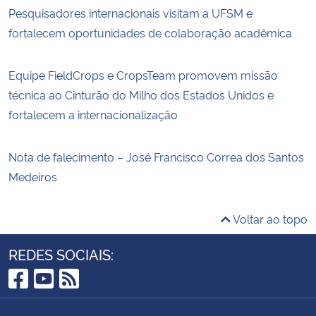
Pesquisadores internacionais visitam a UFSM e
fortalecem oportunidades de colaboração acadêmica
Equipe FieldCrops e CropsTeam promovem missão
técnica ao Cinturão do Milho dos Estados Unidos e
fortalecem a internacionalização
Nota de falecimento – José Francisco Correa dos Santos
Medeiros
Voltar ao topo
REDES SOCIAIS:
Facebook
YouTube
RSS