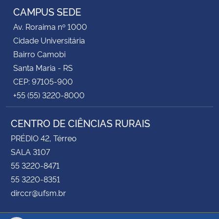
CAMPUS SEDE
Av. Roraima nº 1000
Cidade Universitária
Bairro Camobi
Santa Maria - RS
CEP: 97105-900
+55 (55) 3220-8000
CENTRO DE CIÊNCIAS RURAIS
PRÉDIO 42, Térreo
SALA 3107
55 3220-8471
55 3220-8351
dirccr@ufsm.br