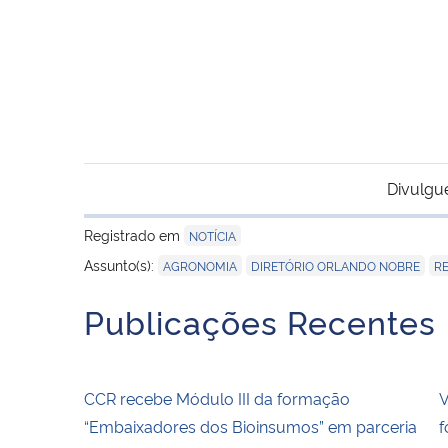
Divulgu
Registrado em
NOTÍCIA
,
,
Assunto(s):
AGRONOMIA
DIRETÓRIO ORLANDO NOBRE
RE
Publicações Recentes
CCR recebe Módulo III da formação
V
“Embaixadores dos Bioinsumos” em parceria
f