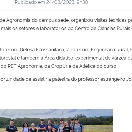
Publicado em
24/03/2023, 9h30
de Agronomia do campus sede, organizou visitas técnicas p
ais os setores e laboratórios do Centro de Ciências Rurai
otecnia, Defesa Fitossanitária, Zootecnia, Engenharia Rural, 
o Florestal e também a Área didático-experimental de várzea 
 do PET Agronomia, da Crop Jr e da Atlética do curso.
rtunidade de assistir a palestra do professor estrangeiro Jor