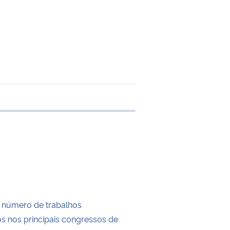
e transferência
 número de trabalhos
s nos principais congressos de