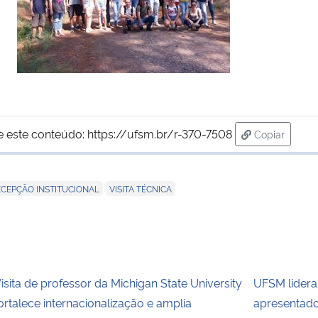
e este conteúdo:
https://ufsm.br/r-370-7508
Copiar
para área d
,
CEPÇÃO INSTITUCIONAL
VISITA TÉCNICA
isita de professor da Michigan State University
UFSM lidera
ortalece internacionalização e amplia
apresentado