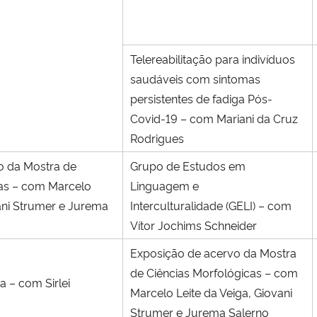
Telereabilitação para indivíduos
saudáveis com sintomas
persistentes de fadiga Pós-
Covid-19 – com Mariani da Cruz
Rodrigues
o da Mostra de
Grupo de Estudos em
cas – com Marcelo
Linguagem e
vani Strumer e Jurema
Interculturalidade (GELI) – com
Vítor Jochims Schneider
Exposição de acervo da Mostra
de Ciências Morfológicas – com
a – com Sirlei
Marcelo Leite da Veiga, Giovani
Strumer e Jurema Salerno