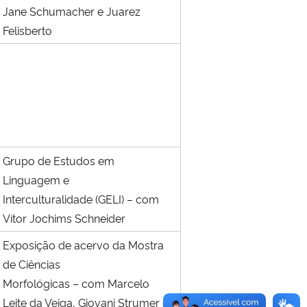
Jane Schumacher e Juarez
Felisberto
Grupo de Estudos em
Linguagem e
Interculturalidade (GELI) – com
Vítor Jochims Schneider
Exposição de acervo da Mostra
de Ciências
Morfológicas – com Marcelo
Leite da Veiga, Giovani Strumer e