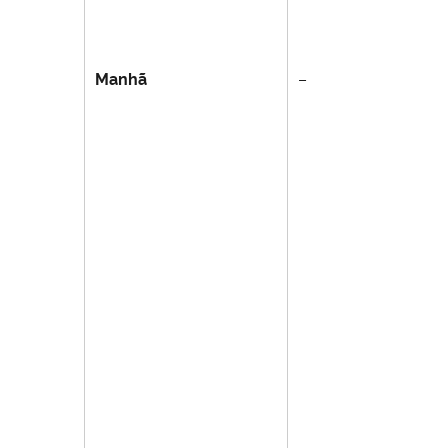
Manhã
–