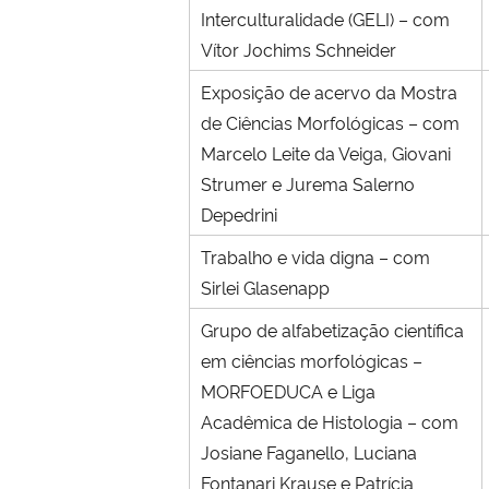
Interculturalidade (GELI) – com
Vítor Jochims Schneider
Exposição de acervo da Mostra
de Ciências Morfológicas – com
Marcelo Leite da Veiga, Giovani
Strumer e Jurema Salerno
Depedrini
Trabalho e vida digna – com
Sirlei Glasenapp
Grupo de alfabetização científica
em ciências morfológicas –
MORFOEDUCA e Liga
Acadêmica de Histologia – com
Josiane Faganello, Luciana
Fontanari Krause e Patrícia