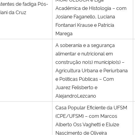
tentes de fadiga Pós-
Acadêmica de Histologia – com
iani da Cruz
Josiane Faganello, Luciana
Fontanari Krause e Patrícia
Marega
A soberania e a segurança
alimentar e nutricional em
construção no(s) município(s) –
Agricultura Urbana e Periurbana
e Políticas Públicas – Com
Juarez Felisberto e
AlejandroLezcano
Casa Popular Eficiente da UFSM
(CPE/UFSM) – com Marcos
Alberto Oss Vaghetti e Eluize
Nascimento de Oliveira