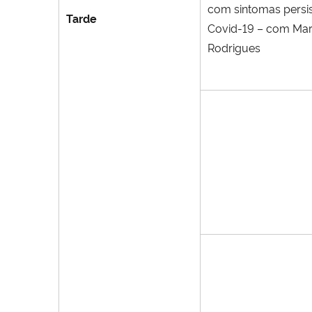
com sintomas persis
Tarde
Covid-19 – com Mar
Rodrigues