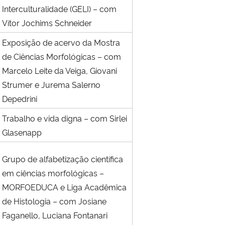
Interculturalidade (GELI) – com
Vítor Jochims Schneider
Exposição de acervo da Mostra
de Ciências Morfológicas – com
Marcelo Leite da Veiga, Giovani
Strumer e Jurema Salerno
Depedrini
Trabalho e vida digna – com Sirlei
Glasenapp
Grupo de alfabetização científica
em ciências morfológicas –
MORFOEDUCA e Liga Acadêmica
de Histologia – com Josiane
Faganello, Luciana Fontanari