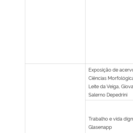
Exposição de acerv
Ciências Morfológi
Leite da Veiga, Gio
Salerno Depedrini
Trabalho e vida dign
Glasenapp