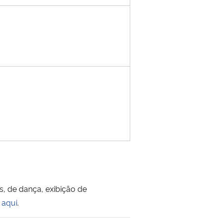
s, de dança, exibição de
 aqui
.