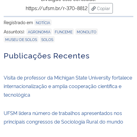
https://ufsm.br/r-370-8812
Copiar
para área de tran
Registrado em
NOTÍCIA
,
,
,
Assunto(s):
AGRONOMIA
FUNCEME
MONOLITO
,
MUSEU DE SOLOS
SOLOS
Publicações Recentes
Visita de professor da Michigan State University fortalece
internacionalização e amplia cooperação científica e
tecnológica
UFSM lidera número de trabalhos apresentados nos
principais congressos de Sociologia Rural do mundo