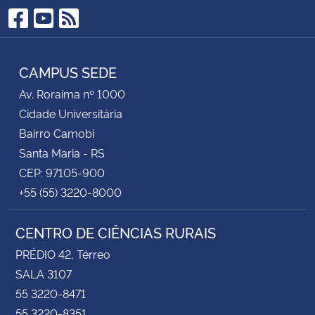
Facebook
YouTube
RSS
CAMPUS SEDE
Av. Roraima nº 1000
Cidade Universitária
Bairro Camobi
Santa Maria - RS
CEP: 97105-900
+55 (55) 3220-8000
CENTRO DE CIÊNCIAS RURAIS
PRÉDIO 42, Térreo
SALA 3107
55 3220-8471
55 3220-8351