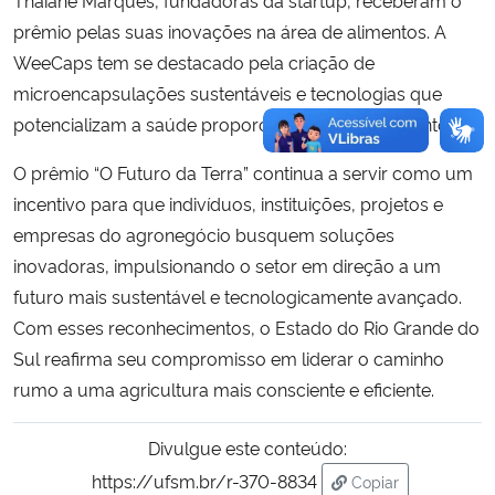
Thaiane Marques, fundadoras da startup, receberam o
prêmio pelas suas inovações na área de alimentos. A
WeeCaps tem se destacado pela criação de
microencapsulações sustentáveis e tecnologias que
potencializam a saúde proporcionada pelos alimentos.
O prêmio “O Futuro da Terra” continua a servir como um
incentivo para que indivíduos, instituições, projetos e
empresas do agronegócio busquem soluções
inovadoras, impulsionando o setor em direção a um
futuro mais sustentável e tecnologicamente avançado.
Com esses reconhecimentos, o Estado do Rio Grande do
Sul reafirma seu compromisso em liderar o caminho
rumo a uma agricultura mais consciente e eficiente.
Divulgue este conteúdo:
https://ufsm.br/r-370-8834
Copiar