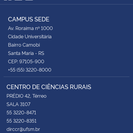
Facebook
YouTube
RSS
CAMPUS SEDE
Av. Roraima nº 1000
Cidade Universitária
Bairro Camobi
Santa Maria - RS
CEP: 97105-900
+55 (55) 3220-8000
CENTRO DE CIÊNCIAS RURAIS
PRÉDIO 42, Térreo
SALA 3107
55 3220-8471
55 3220-8351
dirccr@ufsm.br