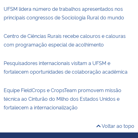
UFSM lidera número de trabalhos apresentados nos
principais congressos de Sociologia Rural do mundo
Centro de Ciências Rurais recebe calouros e calouras
com programação especial de acolhimento
Pesquisadores internacionais visitam a UFSM e
fortalecem oportunidades de colaboração acadêmica
Equipe FieldCrops e CropsTeam promovem missão
técnica ao Cinturão do Milho dos Estados Unidos e
fortalecem a internacionalização
Voltar ao topo