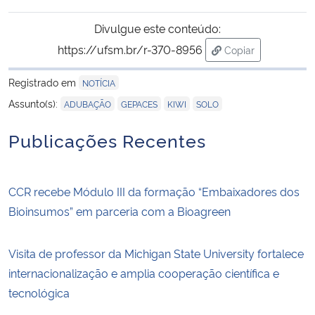
Divulgue este conteúdo:
https://ufsm.br/r-370-8956
Copiar
para área de tran
Registrado em
NOTÍCIA
,
,
,
Assunto(s):
ADUBAÇÃO
GEPACES
KIWI
SOLO
Publicações Recentes
CCR recebe Módulo III da formação “Embaixadores dos
Bioinsumos” em parceria com a Bioagreen
Visita de professor da Michigan State University fortalece
internacionalização e amplia cooperação científica e
tecnológica