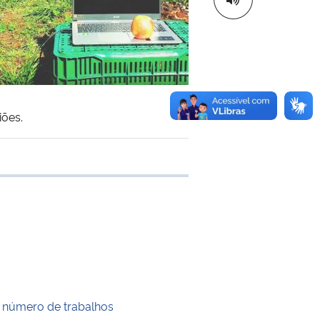
iões.
e transferência
 número de trabalhos