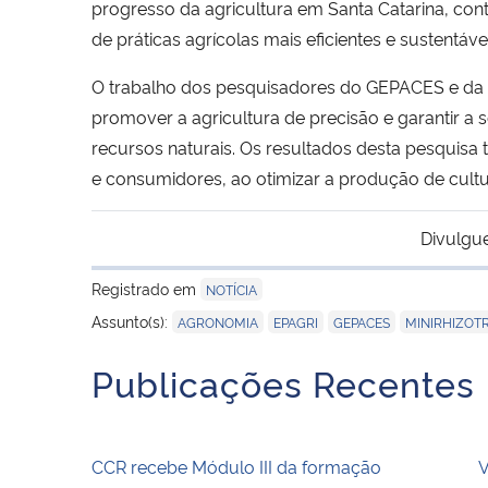
progresso da agricultura em Santa Catarina, cont
de práticas agrícolas mais eficientes e sustentáve
O trabalho dos pesquisadores do GEPACES e da E
promover a agricultura de precisão e garantir a
recursos naturais. Os resultados desta pesquisa 
e consumidores, ao otimizar a produção de cultu
Divulgu
Registrado em
NOTÍCIA
,
,
,
Assunto(s):
AGRONOMIA
EPAGRI
GEPACES
MINIRHIZOT
Publicações Recentes
CCR recebe Módulo III da formação
V