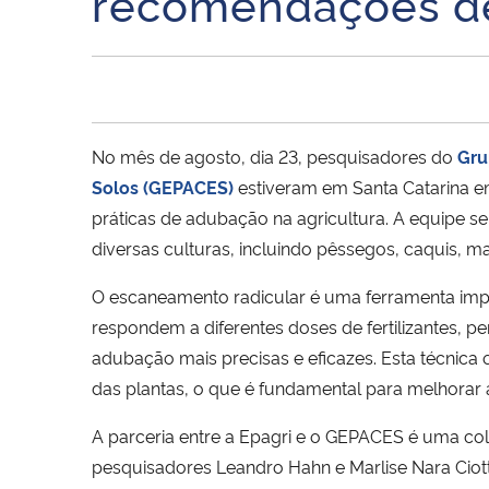
recomendações d
No mês de agosto, dia 23, pesquisadores do
Gru
Solos (GEPACES)
estiveram em Santa Catarina 
práticas de adubação na agricultura. A equipe se
diversas culturas, incluindo pêssegos, caquis, 
O escaneamento radicular é uma ferramenta imp
respondem a diferentes doses de fertilizantes,
adubação mais precisas e eficazes. Esta técnica 
das plantas, o que é fundamental para melhorar a 
A parceria entre a Epagri e o GEPACES é uma co
pesquisadores Leandro Hahn e Marlise Nara Ciott