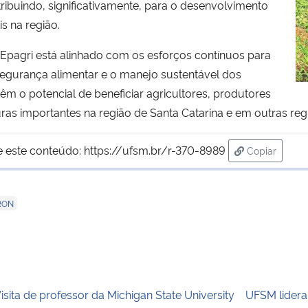
ribuindo, significativamente, para o desenvolvimento
is na região.
pagri está alinhado com os esforços contínuos para
 segurança alimentar e o manejo sustentável dos
têm o potencial de beneficiar agricultores, produtores
ras importantes na região de Santa Catarina e em outras reg
e este conteúdo:
https://ufsm.br/r-370-8989
Copiar
para área d
RON
isita de professor da Michigan State University
UFSM lidera