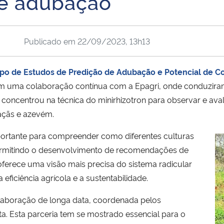
e adubação
Publicado em
22/09/2023, 13h13
po de Estudos de Predição de Adubação e Potencial de 
em uma colaboração contínua com a Epagri, onde conduzira
 concentrou na técnica do minirhizotron para observar e aval
maçãs e azevém.
ortante para compreender como diferentes culturas
 permitindo o desenvolvimento de recomendações de
oferece uma visão mais precisa do sistema radicular
eficiência agrícola e a sustentabilidade.
laboração de longa data, coordenada pelos
a. Esta parceria tem se mostrado essencial para o