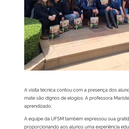
A visita técnica contou com a presença dos alun
mate são dignos de elogios. A professora Maris
aprendizado.
A equipe da UFSM também expressou sua gratidão
proporcionando aos alunos uma experiência educ