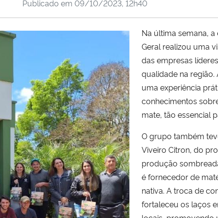
Publicado em
09/10/2023, 12h40
Na última semana, a e
Geral realizou uma vi
das empresas lídere
qualidade na região.
uma experiência prát
conhecimentos sobre
mate, tão essencial p
O grupo também teve
Viveiro Citron, do pr
produção sombreada 
é fornecedor de mat
nativa. A troca de co
fortaleceu os laços 
locais, promovendo 