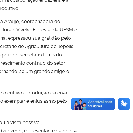
rodutivo.
la Araújo, coordenadora do
ultura e Viveiro Florestal da UFSM e
ina, expressou sua gratidão pelo
retário de Agricultura de Ilópolis,
apoio do secretário tem sido
crescimento contínuo do setor
 tornando-se um grande amigo e
e o cultivo e produção da erva-
ão exemplar e entusiasmo pelo
 a visita possível,
a Quevedo, representante da defesa