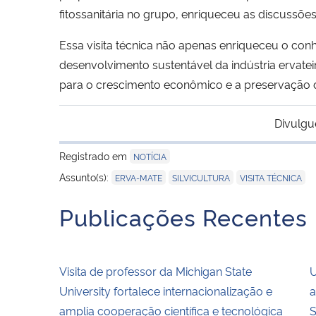
fitossanitária no grupo, enriqueceu as discussõ
Essa visita técnica não apenas enriqueceu o co
desenvolvimento sustentável da indústria ervatei
para o crescimento econômico e a preservação da
Divulgu
Registrado em
NOTÍCIA
,
,
Assunto(s):
ERVA-MATE
SILVICULTURA
VISITA TÉCNICA
Publicações Recentes
Visita de professor da Michigan State
U
University fortalece internacionalização e
a
amplia cooperação científica e tecnológica
S