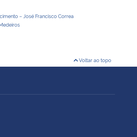
ecimento – José Francisco Correa
Medeiros
Voltar ao topo