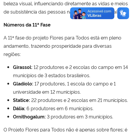
beleza visual, influenciando diretamente as vidas e meios
de subsistência das pessoas nas comunidades rurais.
Números da 11ª Fase
A 11ª fase do projeto Flores para Todos está em pleno
andamento, trazendo prosperidade para diversas
regiões:
Girassol:
12 produtores e 2 escolas do campo em 14
municípios de 3 estados brasileiros.
Gladíolo:
17 produtores, 1 escola do campo e 1
universidade em 12 municípios.
Statice:
22 produtores e 2 escolas em 21 municípios.
Dália:
6 produtores em 6 municípios.
Ornithogalum:
3 produtores em 3 municípios.
O Projeto Flores para Todos não é apenas sobre flores; é