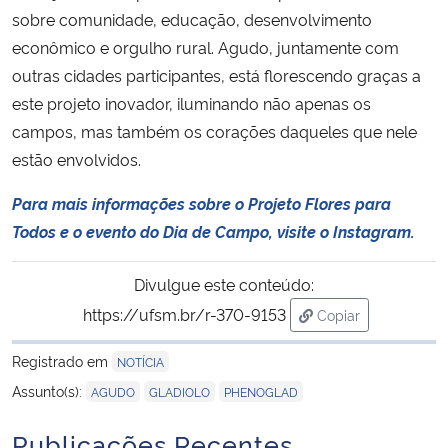
sobre comunidade, educação, desenvolvimento
econômico e orgulho rural. Agudo, juntamente com
outras cidades participantes, está florescendo graças a
este projeto inovador, iluminando não apenas os
campos, mas também os corações daqueles que nele
estão envolvidos.
Para mais informações sobre o Projeto Flores para
Todos e o evento do Dia de Campo, visite o Instagram.
Divulgue este conteúdo:
https://ufsm.br/r-370-9153
Copiar
para área de tran
Registrado em
NOTÍCIA
,
,
Assunto(s):
AGUDO
GLADIOLO
PHENOGLAD
Publicações Recentes