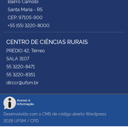
Bairro Camobi
Santa Maria - RS
CEP: 97105-900
+55 (55) 3220-8000
CENTRO DE CIÊNCIAS RURAIS
PRÉDIO 42, Térreo
SALA 3107
55 3220-8471
55 3220-8351
dirccr@ufsm.br
Acesso à
Informação
Desenvolvido com o CMS de código aberto
Wordpress
2026
UFSM
/
CPD