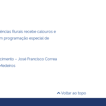
iências Rurais recebe calouros e
om programação especial de
o
ecimento – José Francisco Correa
Medeiros
Voltar ao topo