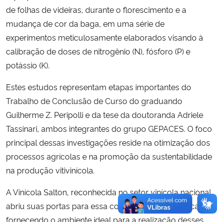
de folhas de videiras, durante o florescimento e a
mudança de cor da baga, em uma série de
experimentos meticulosamente elaborados visando à
calibração de doses de nitrogênio (N), fósforo (P) e
potássio (K).
Estes estudos representam etapas importantes do
Trabalho de Conclusão de Curso do graduando
Guilherme Z. Peripolli e da tese da doutoranda Adriele
Tassinari, ambos integrantes do grupo GEPACES. O foco
principal dessas investigações reside na otimização dos
processos agrícolas e na promoção da sustentabilidade
na produção vitivinícola.
A Vinícola Salton, reconhecida no setor vinícola nacional,
abriu suas portas para essa colaboração acadêmica,
fornecendo o ambiente ideal para a realização desses