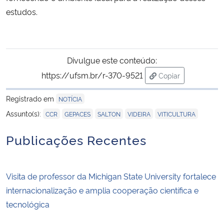
estudos.
Divulgue este conteúdo:
https://ufsm.br/r-370-9521
Copiar
para área de tran
Registrado em
NOTÍCIA
,
,
,
,
Assunto(s):
CCR
GEPACES
SALTON
VIDEIRA
VITICULTURA
Publicações Recentes
Visita de professor da Michigan State University fortalece
internacionalização e amplia cooperação científica e
tecnológica