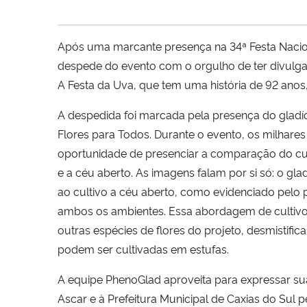
Após uma marcante presença na 34ª Festa Naciona
despede do evento com o orgulho de ter divulgado
A Festa da Uva, que tem uma história de 92 anos
A despedida foi marcada pela presença do gladío
Flores para Todos. Durante o evento, os milhares 
oportunidade de presenciar a comparação do cul
e a céu aberto. As imagens falam por si só: o gla
ao cultivo a céu aberto, como evidenciado pelo 
ambos os ambientes. Essa abordagem de cultivo 
outras espécies de flores do projeto, desmistifica
podem ser cultivadas em estufas.
A equipe PhenoGlad aproveita para expressar su
Ascar e à Prefeitura Municipal de Caxias do Sul 