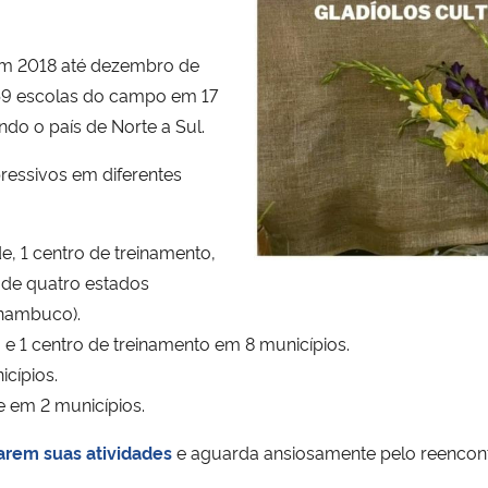
 em 2018 até dezembro de
e 59 escolas do campo em 17
endo o país de Norte a Sul.
pressivos em diferentes
de, 1 centro de treinamento,
 de quatro estados
rnambuco).
 e 1 centro de treinamento em 8 municípios.
icípios.
e em 2 municípios.
rem suas atividades
e aguarda ansiosamente pelo reencont