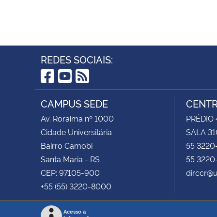
REDES SOCIAIS:
Facebook
YouTube
RSS
CAMPUS SEDE
CENTR
Av. Roraima nº 1000
PRÉDIO 4
Cidade Universitária
SALA 31
Bairro Camobi
55 3220
Santa Maria - RS
55 3220
CEP: 97105-900
dirccr@
+55 (55) 3220-8000
Acesso à