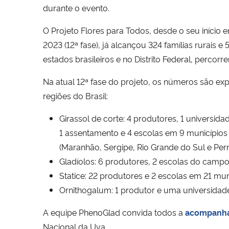
durante o evento.
O Projeto Flores para Todos, desde o seu início
2023 (12ª fase), já alcançou 324 famílias rurais 
estados brasileiros e no Distrito Federal, percorr
Na atual 12ª fase do projeto, os números são ex
regiões do Brasil:
Girassol de corte: 4 produtores, 1 universida
1 assentamento e 4 escolas em 9 municípios
(Maranhão, Sergipe, Rio Grande do Sul e Pe
Gladíolos: 6 produtores, 2 escolas do campo
Statice: 22 produtores e 2 escolas em 21 mun
Ornithogalum: 1 produtor e uma universidad
A equipe PhenoGlad convida todos a
acompanha
Nacional da Uva.