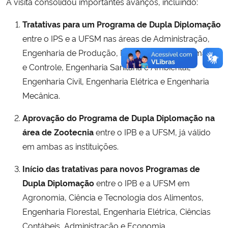
A visita consolidou importantes avanços, incluindo:
Tratativas para um Programa de Dupla Diplomação
entre o IPS e a UFSM nas áreas de Administração,
Engenharia de Produção, Engenharia de Automação
e Controle, Engenharia Sanitária e Ambiental,
Engenharia Civil, Engenharia Elétrica e Engenharia
Mecânica.
Aprovação do Programa de Dupla Diplomação na
área de Zootecnia
entre o IPB e a UFSM, já válido
em ambas as instituições.
Início das tratativas para novos Programas de
Dupla Diplomação
entre o IPB e a UFSM em
Agronomia, Ciência e Tecnologia dos Alimentos,
Engenharia Florestal, Engenharia Elétrica, Ciências
Contábeis, Administração e Economia.