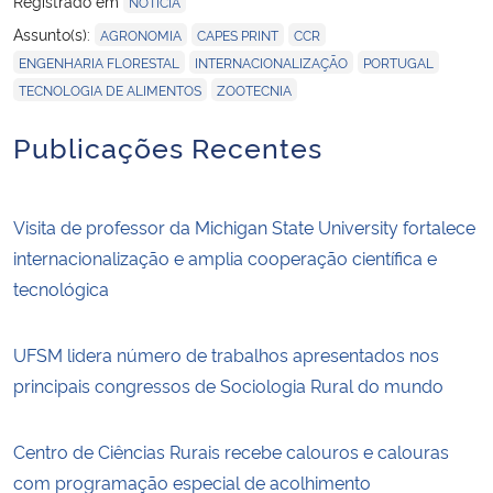
Registrado em
NOTÍCIA
,
,
,
Assunto(s):
AGRONOMIA
CAPES PRINT
CCR
,
,
,
ENGENHARIA FLORESTAL
INTERNACIONALIZAÇÃO
PORTUGAL
,
TECNOLOGIA DE ALIMENTOS
ZOOTECNIA
Publicações Recentes
Visita de professor da Michigan State University fortalece
internacionalização e amplia cooperação científica e
tecnológica
UFSM lidera número de trabalhos apresentados nos
principais congressos de Sociologia Rural do mundo
Centro de Ciências Rurais recebe calouros e calouras
com programação especial de acolhimento