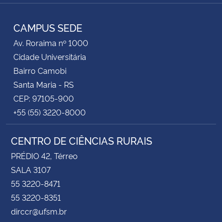
Facebook
YouTube
RSS
CAMPUS SEDE
Av. Roraima nº 1000
Cidade Universitária
Bairro Camobi
Santa Maria - RS
CEP: 97105-900
+55 (55) 3220-8000
CENTRO DE CIÊNCIAS RURAIS
PRÉDIO 42, Térreo
SALA 3107
55 3220-8471
55 3220-8351
dirccr@ufsm.br