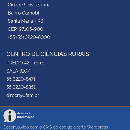
Cidade Universitária
Bairro Camobi
Santa Maria - RS
CEP: 97105-900
+55 (55) 3220-8000
CENTRO DE CIÊNCIAS RURAIS
PRÉDIO 42, Térreo
SALA 3107
55 3220-8471
55 3220-8351
dirccr@ufsm.br
Acesso à
Informação
Desenvolvido com o CMS de código aberto
Wordpress