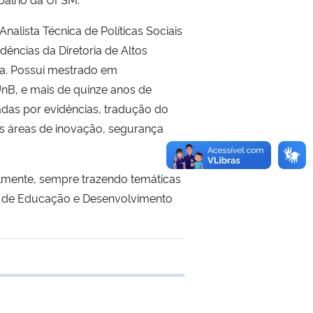
Analista Técnica de Políticas Sociais
ências da Diretoria de Altos
ca. Possui mestrado em
 UnB, e mais de quinze anos de
madas por evidências, tradução do
s áreas de inovação, segurança
lmente, sempre trazendo temáticas
eo de Educação e Desenvolvimento
e transferência