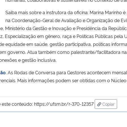
Saiba mais sobre a instrutora da oficina: Marina Marinho é 
na Coordenação-Geral de Avaliação e Organização de Evid
e, Ministério da Gestão e Inovação e Presidência da Repúbli
uz, Especialização em gênero, raça e Políticas Públicas pela
 de equidade em saúde, gestão participativa, políticas infor
o em governo. Atua também como palestrante/facilitadora na
nexões e gestão inclusiva.
ção
. As Rodas de Conversa para Gestores acontecem mensa
erenciais. Mais informações podem ser obtidas com o Núcl
 este conteúdo:
https://ufsm.br/r-370-12357
Copiar
para área d