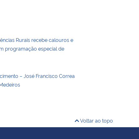
iências Rurais recebe calouros e
om programação especial de
o
ecimento – José Francisco Correa
Medeiros
Voltar ao topo