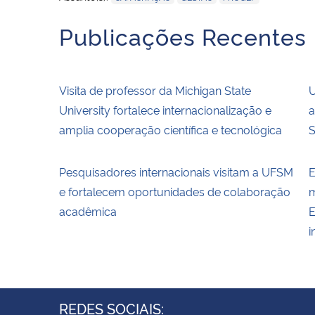
Publicações Recentes
Visita de professor da Michigan State
U
University fortalece internacionalização e
a
amplia cooperação científica e tecnológica
S
Pesquisadores internacionais visitam a UFSM
E
e fortalecem oportunidades de colaboração
m
acadêmica
E
i
REDES SOCIAIS: