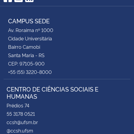
Facebook
YouTube
RSS
CAMPUS SEDE
Av. Roraima nº 1000
Cidade Universitária
Bairro Camobi
Santa Maria - RS
CEP: 97105-900
+55 (55) 3220-8000
CENTRO DE CIÊNCIAS SOCIAIS E
HUMANAS
Prédios 74
55 3178 0521
ccsh@ufsm.br
@ccsh.ufsm