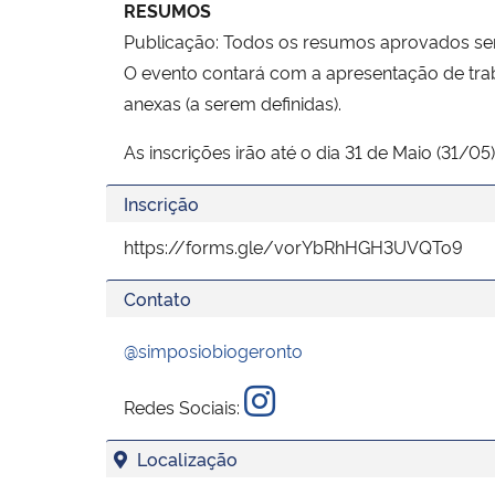
RESUMOS
Publicação: Todos os resumos aprovados ser
O evento contará com a apresentação de tra
anexas (a serem definidas).
As inscrições irão até o dia 31 de Maio (31/05)
Inscrição
https://forms.gle/vorYbRhHGH3UVQTo9
Contato
@simposiobiogeronto
Redes Sociais:
Localização