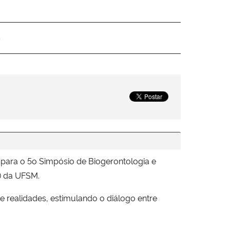
o
para o 5o Simpósio de Biogerontologia e
T) da UFSM.
 realidades, estimulando o diálogo entre