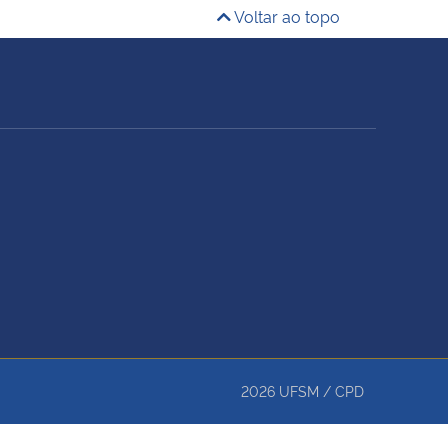
Voltar ao topo
2026
UFSM
/
CPD