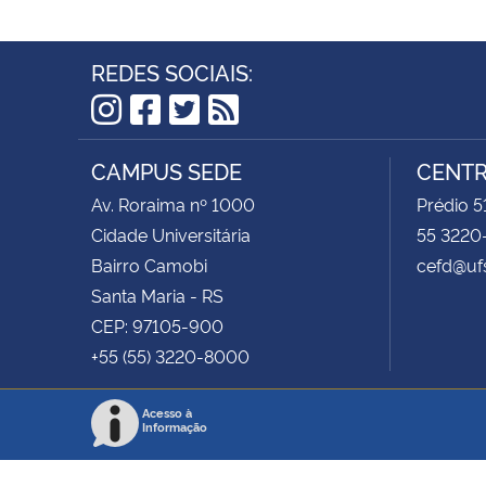
REDES SOCIAIS:
Instagram
Facebook
Twitter
RSS
CAMPUS SEDE
CENTR
Av. Roraima nº 1000
Prédio 5
Cidade Universitária
55 3220
Bairro Camobi
cefd@uf
Santa Maria - RS
CEP: 97105-900
+55 (55) 3220-8000
Acesso à
Informação