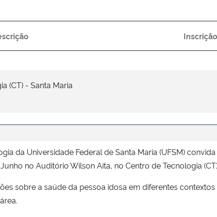
escrição
Inscriçã
ia (CT) - Santa Maria
a da Universidade Federal de Santa Maria (UFSM) convida 
e Junho no Auditório Wilson Aita, no Centro de Tecnologia (C
es sobre a saúde da pessoa idosa em diferentes contextos e
área.