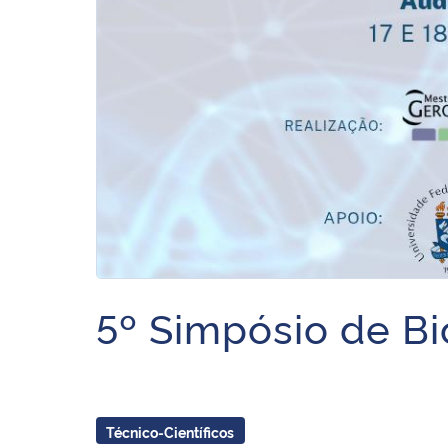
5º Simpósio de B
Técnico-Científicos