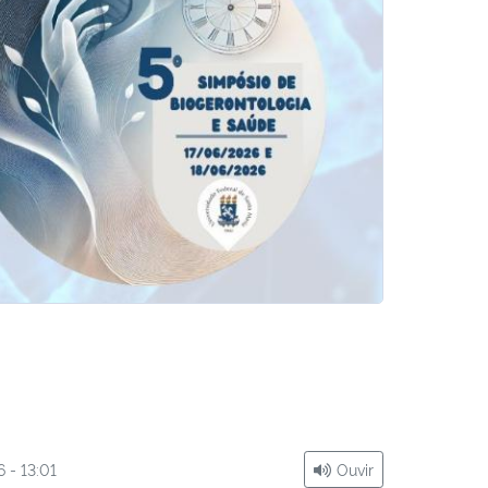
 - 13:01
Ouvir