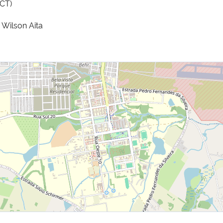
(CT)
 Wilson Aita