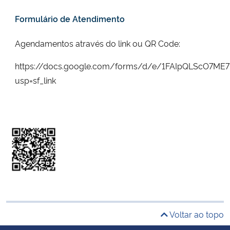
Formulário de Atendimento
Agendamentos através do link ou QR Code:
https://docs.google.com/forms/d/e/1FAIpQLScO7ME
usp=sf_link
Voltar ao topo