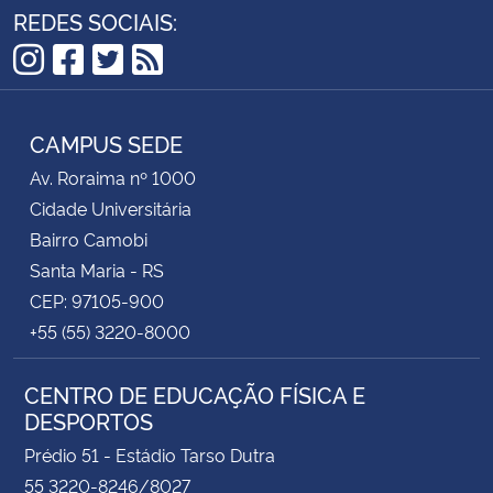
REDES SOCIAIS:
Instagram
Facebook
Twitter
RSS
CAMPUS SEDE
Av. Roraima nº 1000
Cidade Universitária
Bairro Camobi
Santa Maria - RS
CEP: 97105-900
+55 (55) 3220-8000
CENTRO DE EDUCAÇÃO FÍSICA E
DESPORTOS
Prédio 51 - Estádio Tarso Dutra
55 3220-8246/8027