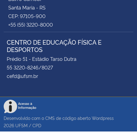
Santa Maria - RS
CEP: 97105-900
+55 (55) 3220-8000
CENTRO DE EDUCAÇÃO FÍSICA E
DESPORTOS
Prédio 51 - Estádio Tarso Dutra
55 3220-8246/8027
cefd@ufsm.br
Acesso à
Informação
Desenvolvido com o CMS de código aberto
Wordpress
2026
UFSM
/
CPD