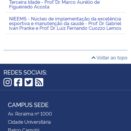
Terceira Idade - Prof. Dr. Marco Aurélio de
Figueiredo Acosta
NIEEMS - Núcleo de implementação da excelência
esportiva e manutenção da saúde - Prof. Dr. Gabriel
Ivan Pranke e Prof. Dr. Luiz Fernando Cuozzo Lemos
Voltar ao topo
REDES SOCIAIS:
Instagram
Facebook
Twitter
RSS
CAMPUS SEDE
Av. Roraima nº 1000
Cidade Universitária
Bairro Camobi