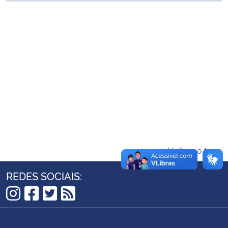
Ministério da Cidadania
Ministério da Saúde
Ministério de Minas e Energia
Ministério da Ciência, Tecnologia, Inovações e Comunicações
Ministério do Meio Ambiente
Ministério do Turismo
Voltar ao topo
Ministério do Desenvolvimento Regional
REDES SOCIAIS:
Controladoria-Geral da União
Instagram
Facebook
Twitter
RSS
Ministério da Mulher, da Família e dos Direitos Humanos