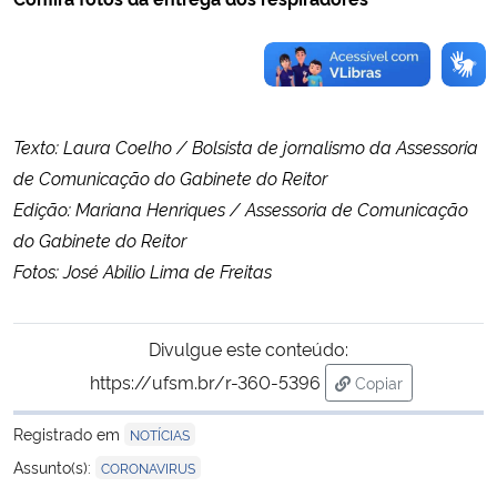
Texto: Laura Coelho / Bolsista de jornalismo da Assessoria
de Comunicação do Gabinete do Reitor
Edição: Mariana Henriques / Assessoria de Comunicação
do Gabinete do Reitor
Fotos: José Abilio Lima de Freitas
Divulgue este conteúdo:
https://ufsm.br/r-360-5396
Copiar
para área de tran
Registrado em
NOTÍCIAS
Assunto(s):
CORONAVIRUS