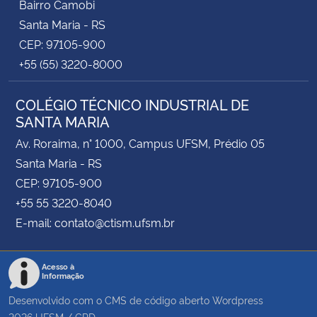
Bairro Camobi
Santa Maria - RS
CEP: 97105-900
+55 (55) 3220-8000
COLÉGIO TÉCNICO INDUSTRIAL DE
SANTA MARIA
Av. Roraima, n° 1000, Campus UFSM, Prédio 05
Santa Maria - RS
CEP: 97105-900
+55 55 3220-8040
E-mail: contato@ctism.ufsm.br
Acesso à
Informação
Desenvolvido com o CMS de código aberto
Wordpress
2026
UFSM
/
CPD