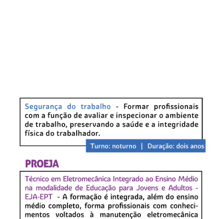
Secretaria-Geral
Secretaria de Governo
Gabinete de Segurança Institucional
Advocacia-Geral da União
Banco Central do Brasil
Planalto