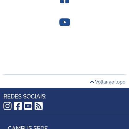
Voltar ao topo
REDES SOCIAIS:
Instagram
Facebook
YouTube
RSS
CAMPUS SEDE