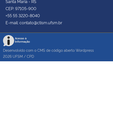
Santa Maria - RS
CEP: 97105-900
+55 55 3220-8040
E-mail: contato@ctism.ufsm.br
Acesso à
Informação
Desenvolvido com o CMS de código aberto
Wordpress
2026
UFSM
/
CPD