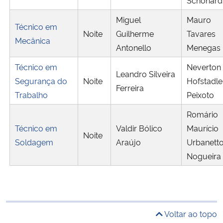
Miguel
Mauro
Técnico em
Noite
Guilherme
Tavares
Mecânica
Antonello
Menegas
Técnico em
Neverton
Leandro Silveira
Segurança do
Noite
Hofstadle
Ferreira
Trabalho
Peixoto
Romário
Técnico em
Valdir Bólico
Maurício
Noite
Soldagem
Araújo
Urbanett
Nogueira
Voltar ao topo