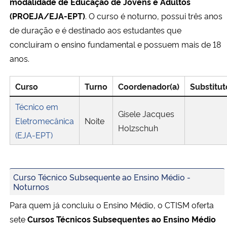
modalidade de Educação de Jovens e Adultos
(PROEJA/EJA-EPT)
. O curso é noturno, possui três anos
de duração e é destinado aos estudantes que
concluíram o ensino fundamental e possuem mais de 18
anos.
Curso
Turno
Coordenador(a)
Substitut
Técnico em
Gisele Jacques
Eletromecânica
Noite
Holzschuh
(EJA-EPT)
Curso Técnico Subsequente ao Ensino Médio -
Noturnos
Para quem já concluiu o Ensino Médio, o CTISM oferta
sete
Cursos Técnicos Subsequentes ao Ensino Médio