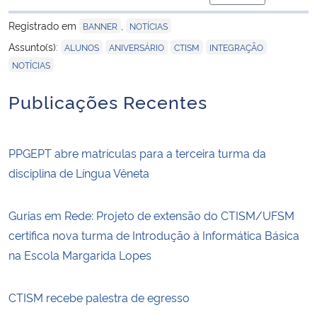
para área de tra
Registrado em
,
BANNER
NOTÍCIAS
,
,
,
,
Assunto(s):
ALUNOS
ANIVERSÁRIO
CTISM
INTEGRAÇÃO
NOTÍCIAS
Publicações Recentes
PPGEPT abre matrículas para a terceira turma da
disciplina de Língua Vêneta
Gurias em Rede: Projeto de extensão do CTISM/UFSM
certifica nova turma de Introdução à Informática Básica
na Escola Margarida Lopes
CTISM recebe palestra de egresso