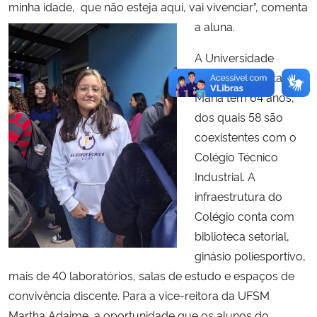
minha idade, que não esteja aqui, vai vivenciar”, comenta
a aluna.
A Universidade
Federal de Santa
Maria tem 64 anos,
dos quais 58 são
coexistentes com o
Colégio Técnico
Industrial. A
infraestrutura do
Colégio conta com
biblioteca setorial,
ginásio poliesportivo,
mais de 40 laboratórios, salas de estudo e espaços de
convivência discente. Para a vice-reitora da UFSM
Martha Adaime, a oportunidade que os alunos do