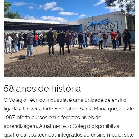
Secretaria-Geral
Secretaria de Governo
Gabinete de Segurança Institucional
Advocacia-Geral da União
Banco Central do Brasil
58 anos de história
Planalto
O Colégio Técnico Industrial é uma unidade de ensino
ligada à Universidade Federal de Santa Maria que, desde
1967, oferta cursos em diferentes níveis de
aprendizagem. Atualmente, o Colégio disponibiliza
quatro cursos técnicos integrados ao ensino médio, sete