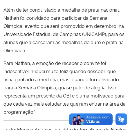
Além de ter conquistado a medalha de prata nacional,
Nathan foi convidado para participar da Semana
Olímpica, evento que será promovido em dezembro, na
Universidade Estadual de Campinas (UNICAMP), para os
alunos que alcançaram as medalhas de ouro e prata na
Olimpíada.
Para Nathan, a emoção de receber o convite foi
indescritível. “Fiquei muito feliz quando descobri que
tinha ganhado a medalha, mas, quando fui convidado
para a Semana Olímpica, quase pulei de alegria. Isso
representa um presente da OBI e é uma motivação para
que cada vez mais estudantes queiram entrar na área da
programação.”
Texto: Myreya Antunes, bolsista de Jornalismo do Núcleo