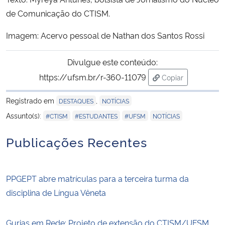
de Comunicação do CTISM.
Imagem: Acervo pessoal de Nathan dos Santos Rossi
Divulgue este conteúdo:
https://ufsm.br/r-360-11079
Copiar
para área de tran
Registrado em
,
DESTAQUES
NOTÍCIAS
,
,
,
Assunto(s):
#CTISM
#ESTUDANTES
#UFSM
NOTÍCIAS
Publicações Recentes
PPGEPT abre matrículas para a terceira turma da
disciplina de Língua Vêneta
Gurias em Rede: Projeto de extensão do CTISM/UFSM