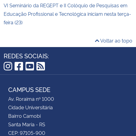
VI Seminário da REGEPT e II Colóquio de Pesquisas em
Educação Profissional e Tecnológica iniciam nesta terça-
feira (23)
Voltar ao topo
REDES SOCIAIS:
Instagram
Facebook
YouTube
RSS
CAMPUS SEDE
Av. Roraima nº 1000
Cidade Universitária
Bairro Camobi
Santa Maria - RS
CEP: 97105-900