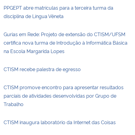
PPGEPT abre matrículas para a terceira turma da
disciplina de Língua Vêneta
Gurias em Rede: Projeto de extensão do CTISM/UFSM
certifica nova turma de Introdução à Informática Básica
na Escola Margarida Lopes
CTISM recebe palestra de egresso
CTISM promove encontro para apresentar resultados
parciais de atividades desenvolvidas por Grupo de
Trabalho
CTISM inaugura laboratório da Internet das Coisas