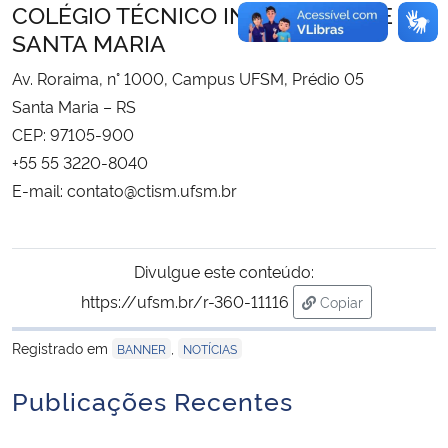
COLÉGIO TÉCNICO INDUSTRIAL DE
SANTA MARIA
Av. Roraima, n° 1000, Campus UFSM, Prédio 05
Santa Maria – RS
CEP: 97105-900
+55 55 3220-8040
E-mail: contato@ctism.ufsm.br
Divulgue este conteúdo:
https://ufsm.br/r-360-11116
Copiar
para área de tran
Registrado em
,
BANNER
NOTÍCIAS
Publicações Recentes