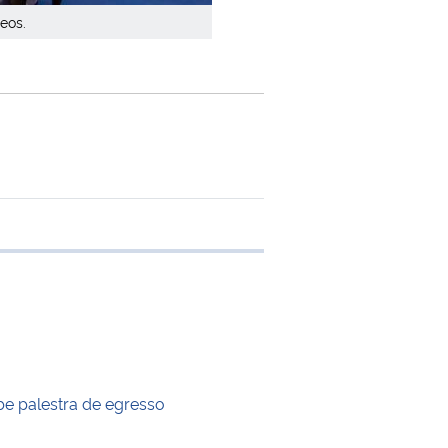
eos.
e transferência
e palestra de egresso