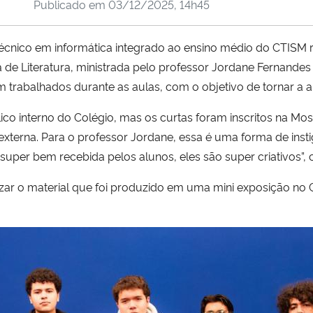
Publicado em
03/12/2025, 14h45
cnico em informática integrado ao ensino médio do CTISM 
 de Literatura, ministrada pelo professor Jordane Fernandes 
m trabalhados durante as aulas, com o objetivo de tornar a 
lico interno do Colégio, mas os curtas foram inscritos na Mos
externa. Para o professor Jordane, essa é uma forma de ins
 super bem recebida pelos alunos, eles são super criativos”,
ilizar o material que foi produzido em uma mini exposição n