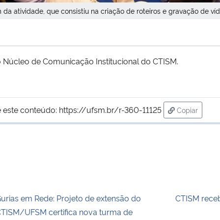
da atividade, que consistiu na criação de roteiros e gravação de víd
o Núcleo de Comunicação Institucional do CTISM.
 este conteúdo:
https://ufsm.br/r-360-11125
Copiar
para área d
urias em Rede: Projeto de extensão do
CTISM receb
TISM/UFSM certifica nova turma de