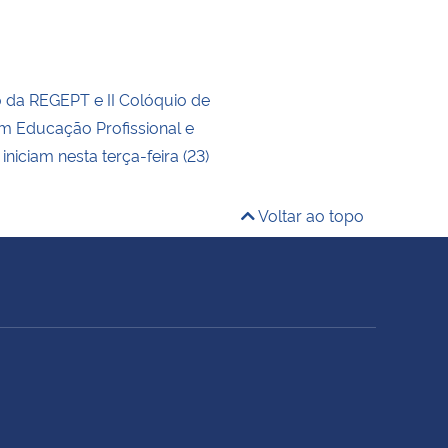
o da REGEPT e II Colóquio de
m Educação Profissional e
iniciam nesta terça-feira (23)
Voltar ao topo