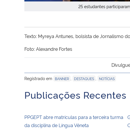
25 estudantes participaram 
Texto: Myreya Antunes, bolsista de Jornalismo d
Foto: Alexandre Fortes
Divulgue
Registrado em
,
,
BANNER
DESTAQUES
NOTÍCIAS
Publicações Recentes
PPGEPT abre matrículas para a terceira turma
G
da disciplina de Língua Vêneta
C