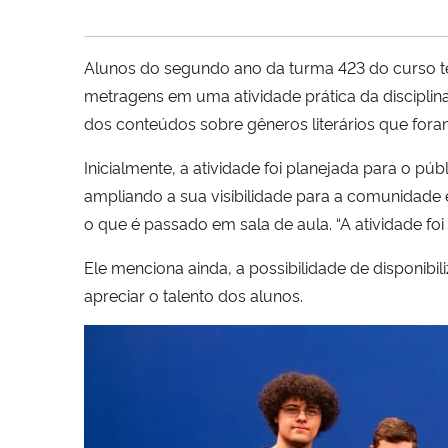
Alunos do segundo ano da turma 423 do curso té
metragens em uma atividade prática da disciplina
dos conteúdos sobre gêneros literários que fora
Inicialmente, a atividade foi planejada para o púb
ampliando a sua visibilidade para a comunidade 
o que é passado em sala de aula. “A atividade foi
Ele menciona ainda, a possibilidade de disponib
apreciar o talento dos alunos.