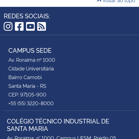
Voltar ao topo
REDES SOCIAIS:
Instagram
Facebook
YouTube
RSS
CAMPUS SEDE
Av. Roraima nº 1000
Cidade Universitária
Bairro Camobi
Santa Maria - RS
CEP: 97105-900
+55 (55) 3220-8000
COLÉGIO TÉCNICO INDUSTRIAL DE
SANTA MARIA
Av. Roraima, n° 1000, Campus UFSM, Prédio 05