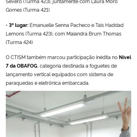
Severo (Turma 423), juntamente com Laura Moro
Gomes (Turma 421)
•
3º lugar:
Emanuelle Senna Pacheco e Tais Haddad
Lemons (Turma 423), com Maiandra Brum Thomas
(Turma 424)
O CTISM também marcou participação inédita no 
Nível 
7 da OBAFOG
, categoria destinada a foguetes de 
lançamento vertical equipados com sistema de 
paraquedas e eletrônica embarcada.