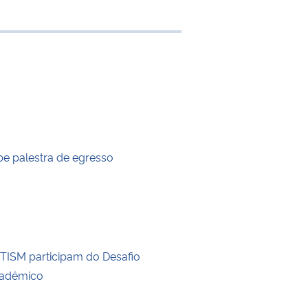
e transferência
e palestra de egresso
TISM participam do Desafio
cadêmico