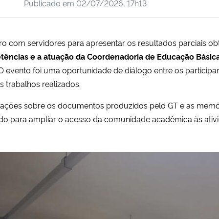
Publicado em
02/07/2026, 17h13
ro com servidores para apresentar os resultados parciais ob
etências e a atuação da Coordenadoria de Educação Básic
O evento foi uma oportunidade de diálogo entre os particip
 trabalhos realizados.
mações sobre os documentos produzidos pelo GT e as memóri
ado para ampliar o acesso da comunidade acadêmica às ativ