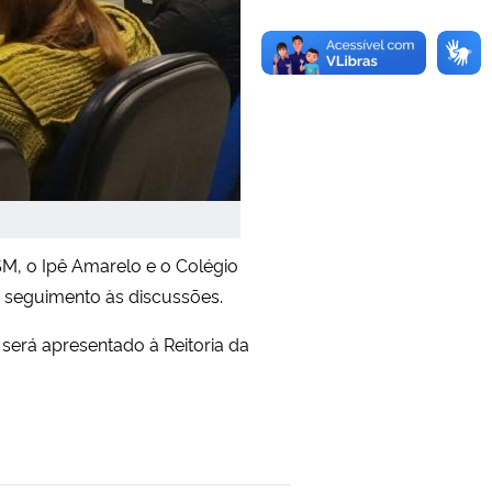
SM, o Ipê Amarelo e o Colégio
r seguimento às discussões.
 será apresentado à Reitoria da