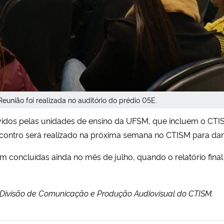
Reunião foi realizada no auditório do prédio 05E.
ovidos pelas unidades de ensino da UFSM, que incluem o CTI
ncontro será realizado na próxima semana no CTISM para da
m concluídas ainda no mês de julho, quando o relatório final
a Divisão de Comunicação e Produção Audiovisual do CTISM.