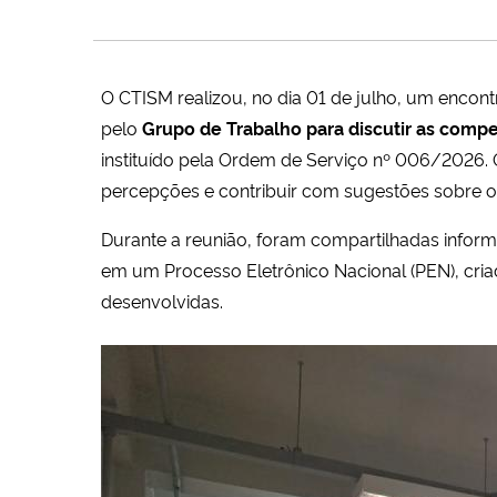
O CTISM realizou, no dia 01 de julho, um encont
pelo
Grupo de Trabalho para discutir as comp
instituído pela Ordem de Serviço nº 006/2026. 
percepções e contribuir com sugestões sobre os
Durante a reunião, foram compartilhadas infor
em um Processo Eletrônico Nacional (PEN), cri
desenvolvidas.