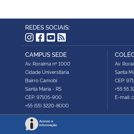
REDES SOCIAIS:
Instagram
Facebook
YouTube
RSS
CAMPUS SEDE
COLÉG
Av. Roraima nº 1000
Av. Rora
Cidade Universitária
Santa Ma
Bairro Camobi
CEP: 97
Santa Maria - RS
+55 55 
CEP: 97105-900
E-mail: 
+55 (55) 3220-8000
Acesso à
Informação