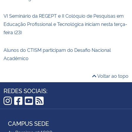
VI Seminário da REGEPT e II Colóquio de Pesquisas em
Educação Profissional e Tecnológica iniciam nesta terça-
feira (23)
Alunos do CTISM participam do Desafio Nacional
Acadêmico
Voltar ao topo
REDES SOCIAIS:
Instagram
Facebook
YouTube
RSS
CAMPUS SEDE