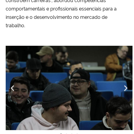
comportamentais e profissionais essenciais para a
Secretaria-Geral
inserção e o desenvolvimento no mercado de
trabalho.
Secretaria de Governo
Gabinete de Segurança Institucional
Advocacia-Geral da União
Banco Central do Brasil
Planalto