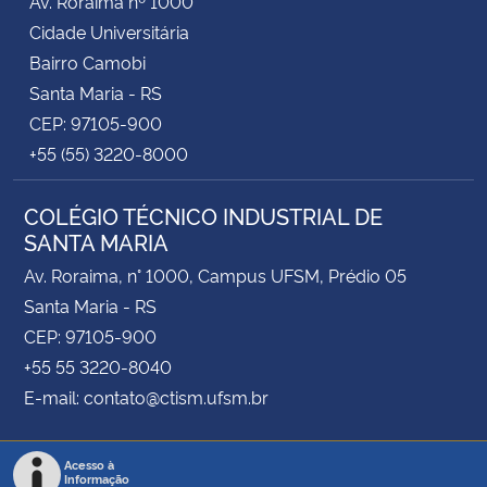
Av. Roraima nº 1000
Cidade Universitária
Bairro Camobi
Santa Maria - RS
CEP: 97105-900
+55 (55) 3220-8000
COLÉGIO TÉCNICO INDUSTRIAL DE
SANTA MARIA
Av. Roraima, n° 1000, Campus UFSM, Prédio 05
Santa Maria - RS
CEP: 97105-900
+55 55 3220-8040
E-mail: contato@ctism.ufsm.br
Acesso à
Informação