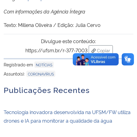
Com informações da Agência Íntegra
Texto: Millena Oliveira / Edição: Julia Cervo
Divulgue este conteúdo:
https://ufsm.br/r-377-7003
Copiar
para área de tran
Registrado em
NOTÍCIAS
Assunto(s):
CORONAVÍRUS
Publicações Recentes
Tecnologia inovadora desenvolvida na UFSM/FW utiliza
drones e IA para monitorar a qualidade da água