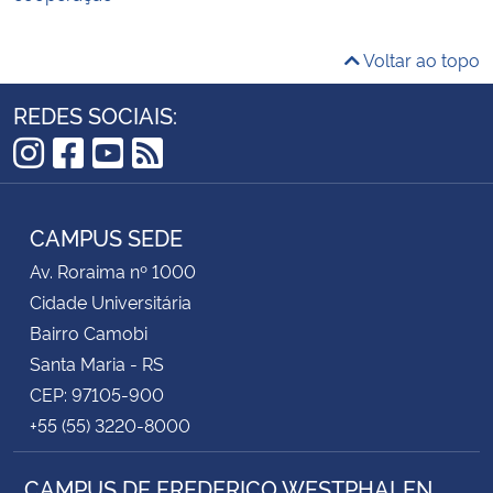
Voltar ao topo
REDES SOCIAIS:
Instagram
Facebook
YouTube
RSS
CAMPUS SEDE
Av. Roraima nº 1000
Cidade Universitária
Bairro Camobi
Santa Maria - RS
CEP: 97105-900
+55 (55) 3220-8000
CAMPUS DE FREDERICO WESTPHALEN