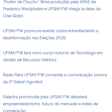
“Pudim de Chuchu”: filme produzido pela APAE de
Frederico Westphalen e UFSM/FW chega às telas do
Cine Globo
UFSM/FW promove evento sobre enfrentamento à
desinformação nas Eleições 2026
UFSM/FW terá novo curso noturno de Tecnólogo em
Gestão de Recursos Hídricos
Rádio Feira UFSM/FW comanda a comunicação sonora
da 2ª Seberi Agrofest
Palestra promovida pela UFSM/FW debaterá
empreendedorismo, futuro do mercado e redes de
cooperação