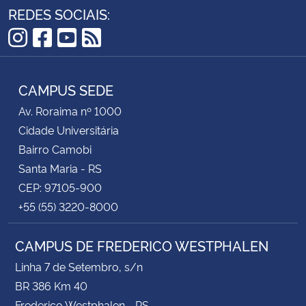
REDES SOCIAIS:
Instagram
Facebook
YouTube
RSS
CAMPUS SEDE
Av. Roraima nº 1000
Cidade Universitária
Bairro Camobi
Santa Maria - RS
CEP: 97105-900
+55 (55) 3220-8000
CAMPUS DE FREDERICO WESTPHALEN
Linha 7 de Setembro, s/n
BR 386 Km 40
Frederico Westphalen - RS