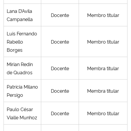
Lana D’Avila
Docente
Membro titular
Campanella
Luis Fernando
Rabello
Docente
Membro titular
Borges
Mírian Redin
Docente
Membra titular
de Quadros
Patrícia Milano
Docente
Membra titular
Persigo
Paulo César
Docente
Membro titular
Vialle Munhoz