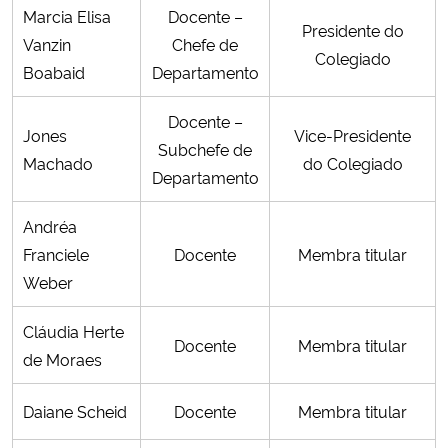
Marcia Elisa
Docente –
Presidente do
Vanzin
Chefe de
Colegiado
Boabaid
Departamento
Docente –
Jones
Vice-Presidente
Subchefe de
Machado
do
Colegiado
Departamento
Andréa
Franciele
Docente
Membra titular
Weber
Cláudia Herte
Docente
Membra titular
de Moraes
Daiane Scheid
Docente
Membra titular