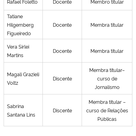
Rafael Foletto
Docente
Membro titular
Tatiane
Hilgemberg
Docente
Membra titular
Figueiredo
Vera Sirlei
Docente
Membra titular
Martins
Membra titular–
Magali Grazieli
Discente
curso de
Voltz
Jornalismo
Membra titular –
Sabrina
Discente
curso de Relações
Santana Lins
Públicas