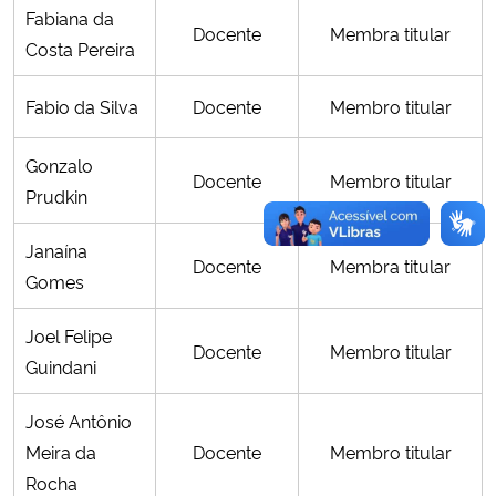
Fabiana da
Docente
Membra titular
Costa Pereira
Fabio da Silva
Docente
Membro titular
Gonzalo
Docente
Membro titular
Prudkin
Janaína
Docente
Membra titular
Gomes
Joel Felipe
Docente
Membro titular
Guindani
José Antônio
Meira da
Docente
Membro titular
Rocha