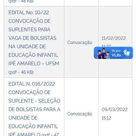
(pdf - 48 KB)
EDITAL No. 10/22
CONVOCAÇÃO DE
SUPLENTES PARA
VAGA DE BOLSISTAS
11/02/2022
Convocação
NA UNIDADE DE
11:27
EDUCAÇÃO INFANTIL
IPÊ AMARELO – UFSM
(pdf - 46 KB)
EDITAL N. 016/2022
CONVOCAÇÃO DE
SUPLENTE - SELEÇÃO
DE BOLSISTAS PARA A
09/03/2022
Convocação
UNIDADE DE
15:12
EDUCAÇÃO INFANTIL
IPÊ AMARELO
(pdf - 47