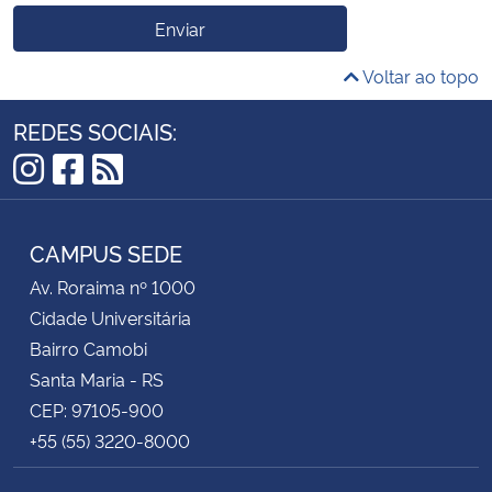
Enviar
Voltar ao topo
REDES SOCIAIS:
Instagram
Facebook
RSS
CAMPUS SEDE
Av. Roraima nº 1000
Cidade Universitária
Bairro Camobi
Santa Maria - RS
CEP: 97105-900
+55 (55) 3220-8000