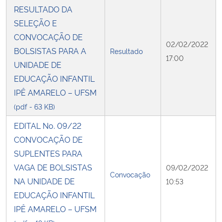
RESULTADO DA
SELEÇÃO E
CONVOCAÇÃO DE
02/02/2022
BOLSISTAS PARA A
Resultado
17:00
UNIDADE DE
EDUCAÇÃO INFANTIL
IPÊ AMARELO – UFSM
(pdf - 63 KB)
EDITAL No. 09/22
CONVOCAÇÃO DE
SUPLENTES PARA
VAGA DE BOLSISTAS
09/02/2022
Convocação
NA UNIDADE DE
10:53
EDUCAÇÃO INFANTIL
IPÊ AMARELO – UFSM