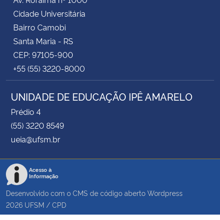
Cidade Universitária
Bairro Camobi
Santa Maria - RS
CEP: 97105-900
+55 (55) 3220-8000
UNIDADE DE EDUCAÇÃO IPÊ AMARELO
Prédio 4
(55) 3220 8549
ueia@ufsm.br
Acesso à
Informação
Desenvolvido com o CMS de código aberto
Wordpress
2026
UFSM
/
CPD