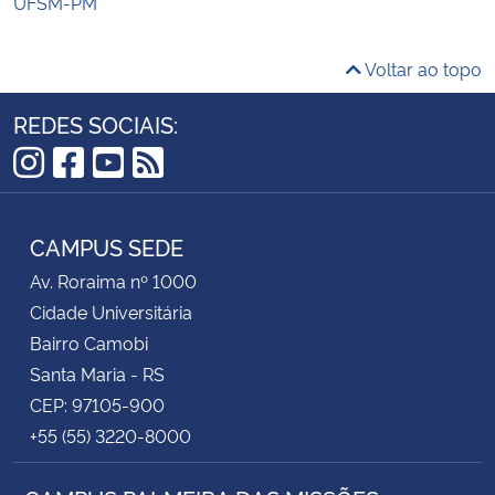
UFSM-PM
Voltar ao topo
REDES SOCIAIS:
Instagram
Facebook
YouTube
RSS
CAMPUS SEDE
Av. Roraima nº 1000
Cidade Universitária
Bairro Camobi
Santa Maria - RS
CEP: 97105-900
+55 (55) 3220-8000