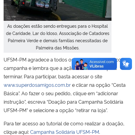
As doações estão sendo entregues para o Hospital
de Caridade, Lar do Idoso, Associação de Catadores
Palmeira Verde e demais famílias necessitadas de
Palmeira das Missões.
UFSM-PM agradece a todos os que colaboraram com a
campanha e lembra que a ação não tem data para
terminar. Para participar, basta acessar o site
www.superdosamigos.com.br
e clicar na opção “Cesta
Básica”. Ao fazer o seu pedido, clique em “adicionar
instrução”, escreva “Doação para Campanha Solidária
UFSM-PM” e selecione a opção “retirar na loja”.
Para ter acesso ao tutorial de como realizar a doação,
clique aqui:
Campanha Solidária UFSM-PM
.