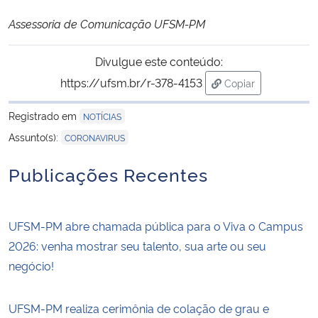
Assessoria de Comunicação UFSM-PM
Divulgue este conteúdo:
https://ufsm.br/r-378-4153
Copiar
para área de trans
Registrado em
NOTÍCIAS
Assunto(s):
CORONAVIRUS
Publicações Recentes
UFSM-PM abre chamada pública para o Viva o Campus
2026: venha mostrar seu talento, sua arte ou seu
negócio!
UFSM-PM realiza cerimônia de colação de grau e