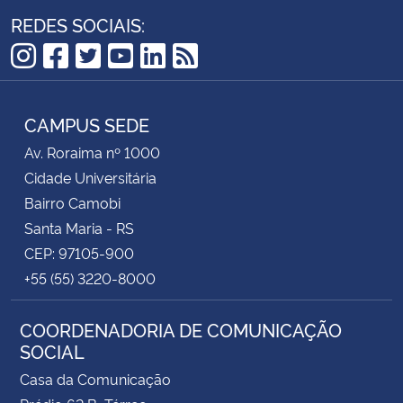
REDES SOCIAIS:
Instagram
Facebook
Twitter
YouTube
LinkedIn
RSS
CAMPUS SEDE
Av. Roraima nº 1000
Cidade Universitária
Bairro Camobi
Santa Maria - RS
CEP: 97105-900
+55 (55) 3220-8000
COORDENADORIA DE COMUNICAÇÃO
SOCIAL
Casa da Comunicação