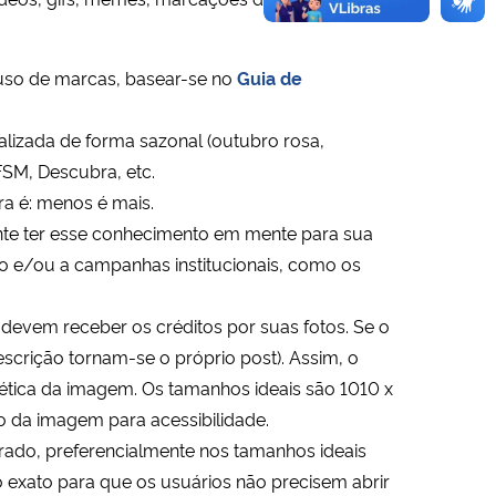
 uso de marcas, basear-se no
Guia de
alizada de forma sazonal (outubro rosa,
SM, Descubra, etc.
ra é: menos é mais.
tante ter esse conhecimento em mente para sua
ão e/ou a campanhas institucionais, como os
devem receber os créditos por suas fotos. Se o
scrição tornam-se o próprio post). Assim, o
tética da imagem. Os tamanhos ideais são 1010 x
ão da imagem para acessibilidade.
rado, preferencialmente nos tamanhos ideais
o exato para que os usuários não precisem abrir