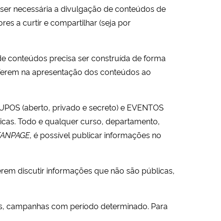
 ser necessária a divulgação de conteúdos de
es a curtir e compartilhar (seja por
o de conteúdos precisa ser construída de forma
erferem na apresentação dos conteúdos ao
 GRUPOS (aberto, privado e secreto) e EVENTOS
ísicas. Todo e qualquer curso, departamento,
FANPAGE
, é possível publicar informações no
rem discutir informações que não são públicas,
ssos, campanhas com período determinado. Para