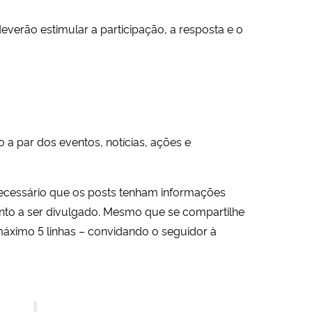
verão estimular a participação, a resposta e o
o a par dos eventos, notícias, ações e
necessário que os posts tenham informações
to a ser divulgado. Mesmo que se compartilhe
máximo 5 linhas – convidando o seguidor à