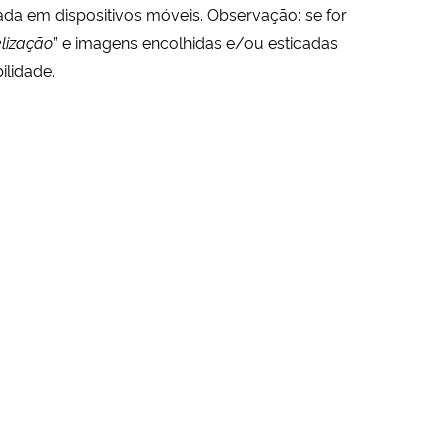
ada em dispositivos móveis. Observação: se for
elização
” e imagens encolhidas e/ou esticadas
ilidade.