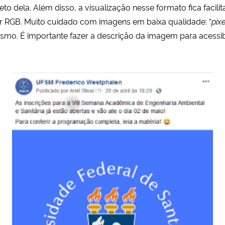
 dela. Além disso, a visualização nesse formato fica facilit
r RGB. Muito cuidado com imagens em baixa qualidade: “
pix
ismo. É importante fazer a descrição da imagem para acessib