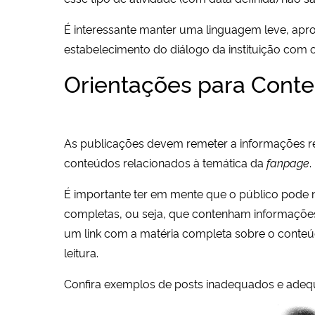
É interessante manter uma linguagem leve, aprox
estabelecimento do diálogo da instituição com 
Orientações para Cont
As publicações devem remeter a informações relev
conteúdos relacionados à temática da
fanpage
.
É importante ter em mente que o público pode 
completas, ou seja, que contenham informaçõe
um link com a matéria completa sobre o conteúd
leitura.
Confira exemplos de posts inadequados e ade