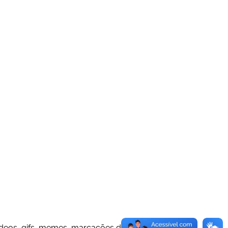
 vídeos, gifs, memes, marcações de outras