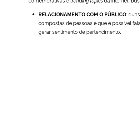
comemorativas e
trending topics
da internet, bu
RELACIONAMENTO COM O PÚBLICO
: dua
compostas de pessoas e que é possível fal
gerar sentimento de pertencimento.