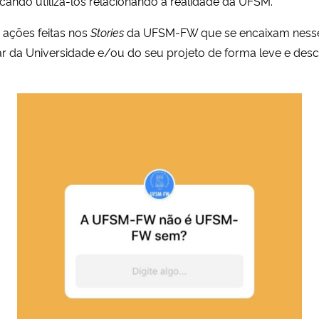
scando utilizá-los relacionando à realidade da UFSM.
s ações feitas nos
Stories
da UFSM-FW que se encaixam nesse 
ar da Universidade e/ou do seu projeto de forma leve e des