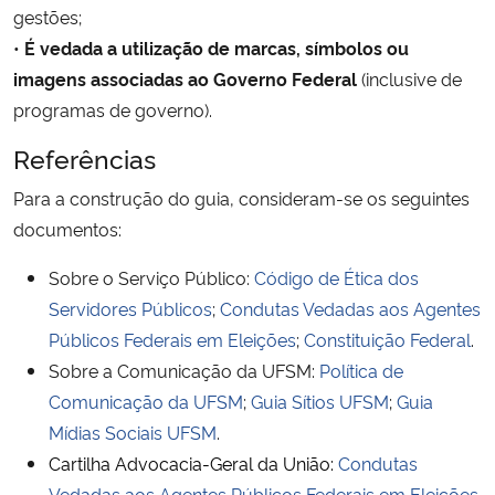
gestões;
•
É vedada a utilização de marcas, símbolos ou
imagens associadas ao Governo Federal
(inclusive de
programas de governo).
Referências
Para a construção do guia, consideram-se os seguintes
documentos:
Sobre o Serviço Público:
Código de Ética dos
Servidores Públicos
;
Condutas Vedadas aos Agentes
Públicos Federais em Eleições
;
Constituição Federal
.
Sobre a Comunicação da UFSM:
Política de
Comunicação da UFSM
;
Guia Sítios UFSM
;
Guia
Mídias Sociais UFSM
.
Cartilha Advocacia-Geral da União:
Condutas
Vedadas aos Agentes Públicos Federais em Eleições
.