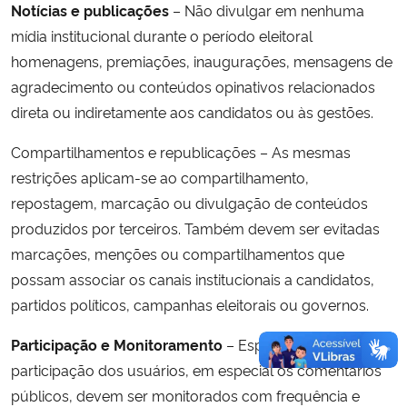
Notícias e publicações
– Não divulgar em nenhuma
mídia institucional durante o período eleitoral
homenagens, premiações, inaugurações, mensagens de
agradecimento ou conteúdos opinativos relacionados
direta ou indiretamente aos candidatos ou às gestões.
Compartilhamentos e republicações – As mesmas
restrições aplicam-se ao compartilhamento,
repostagem, marcação ou divulgação de conteúdos
produzidos por terceiros. Também devem ser evitadas
marcações, menções ou compartilhamentos que
possam associar os canais institucionais a candidatos,
partidos políticos, campanhas eleitorais ou governos.
Participação e Monitoramento
– Espaços destinados à
participação dos usuários, em especial os comentários
públicos, devem ser monitorados com frequência e