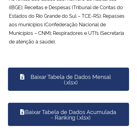
(IBGE); Receitas e Despesas (Tribunal de Contas do
Estados do Rio Grande do Sul – TCE-RS); Repasses
aos municípios (Confederação Nacional de
Municípios – CNM); Respiradores e UTI’s (Secretaria
de atenção à saúde).
Baixar Tabela de Dados Mensal
(.xlsx)
Baixar Tabela de Dados Acumulada
- Ranking (.xlsx)