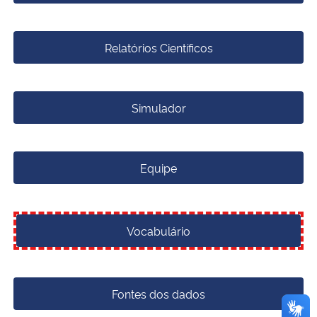
Relatórios Científicos
Simulador
Equipe
Vocabulário
Fontes dos dados