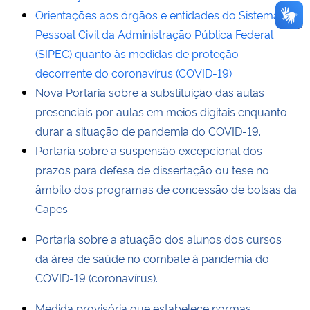
Orientações aos órgãos e entidades do Sistema de
Pessoal Civil da Administração Pública Federal
(SIPEC) quanto às medidas de proteção
decorrente do coronavírus (COVID-19)
Nova Portaria sobre a substituição das aulas
presenciais por aulas em meios digitais enquanto
durar a situação de pandemia do COVID-19.
Portaria sobre a suspensão excepcional dos
prazos para defesa de dissertação ou tese no
âmbito dos programas de concessão de bolsas da
Capes.
Portaria sobre a atuação dos alunos dos cursos
da área de saúde no combate à pandemia do
COVID-19 (coronavírus).
Medida provisória que estabelece normas