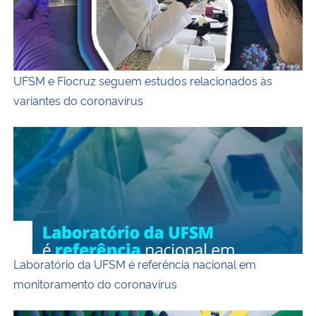
UFSM e Fiocruz seguem estudos relacionados às
variantes do coronavírus
Laboratório da UFSM é referência nacional em monitoram
Laboratório da UFSM é referência nacional em
monitoramento do coronavírus