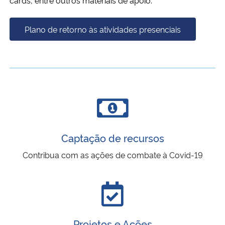
cards, entre outros materiais de apoio.
Plano de retorno às atividades presenciais
Captação de recursos
Contribua com as ações de combate à Covid-19
Projetos e Ações