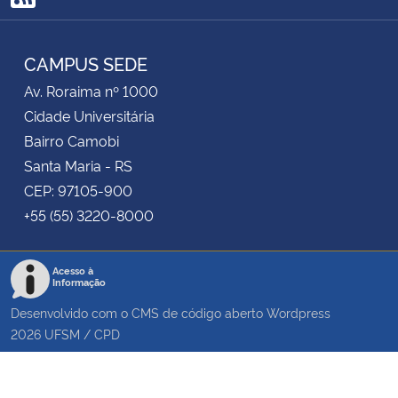
RSS
CAMPUS SEDE
Av. Roraima nº 1000
Cidade Universitária
Bairro Camobi
Santa Maria - RS
CEP: 97105-900
+55 (55) 3220-8000
Acesso à
Informação
Desenvolvido com o CMS de código aberto
Wordpress
2026
UFSM
/
CPD