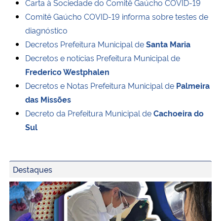
Carta à Sociedade do Comitê Gaúcho COVID-19
Comitê Gaúcho COVID-19 informa sobre testes de
diagnóstico
Decretos Prefeitura Municipal de
Santa Maria
Decretos e notícias Prefeitura Municipal de
Frederico Westphalen
Decretos e Notas Prefeitura Municipal de
Palmeira
das Missões
Decreto da Prefeitura Municipal de
Cachoeira do
Sul
Destaques
UFSM e Fiocruz seguem estudos relacionados às variante