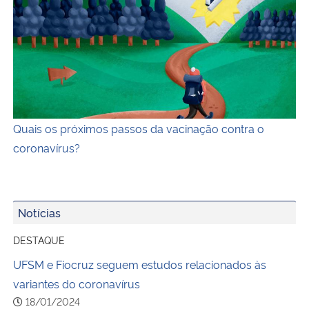
Descrição da imagem: ilustração horizontal e colorida, 
Quais os próximos passos da vacinação contra o
coronavírus?
Notícias
DESTAQUE
UFSM e Fiocruz seguem estudos relacionados às
variantes do coronavírus
18/01/2024