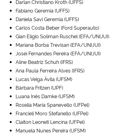
Darlan Christiano Kroth (UFFS)
Fabiano Geremia (UFFS)
Daniela Savi Geremia (UFFS)
Carlos Costa Beber (Ford Superauto)
Gian Eligio Soliman Ruschel (EFA/UNIJUI)
Mariana Borba Trevisan (EFA/UNIJUI)
Josei Fernandes Pereira (EFA/UNIJUI)
Aline Beatriz Schuh (IFRS)
Ana Paula Ferreira Alves (IFRS)
Lucas Veiga Ávila (UFSM)
Bárbara Fritzen (UPF)
Luana Inês Damke (UFSM)
Roselia Maria Spanevello (UFPel)
Francieli Moro Stefanello (UFPel)
Claiton Leoneti Lencina (UFPel)
Manuela Nunes Pereira (UFSM)