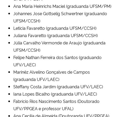
Ana Maria Heinrichs Maciel (graduanda UFSM/PM)
Johannes Jose Gottselig Schwertner (graduando
UFSM/CCSH)
Leticia Favaretto (graduanda UFSM/CCSH)
Juliana Favaretto (graduanda UFSM/CCSH)
Júlia Carvalho Vermonde de Araujo (graduanda
UFSM/CCSH)
Felipe Nathan Ferreira dos Santos (graduando
UFV/LAEC)
Marinêz Alvelino Gonçalves de Campos
(graduanda UFV/LAEC)
Steffany Costa Jardim (graduanda UFV/LAEC)
Iana Lopes Bicalho (graduanda UFV/LAEC)
Fabrício Rios Nascimento Santos (Doutorado
UFV/PPGEA e professor UFAL)
Ana Cecília de Almeida (Doutoranda UFV/PPGEA)