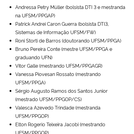
Andressa Petry Müller (bolsista DTI 3 e mestranda
na UFSM/PPGAP)
Patrick Andrei Caron Guerra (bolsista DTI3,
Sistemas de Informação UFSM/FW)
Roni Storti de Barros (doutorando UFSM/PPGA)
Bruno Pereira Conte (mestre UFSM/PPGA e
graduando UFN)
Vitor Galle (mestrando UFSM/PPGAGR)
Vanessa Piovesan Rossato (mestrando
UFSM/PPGA)
Sérgio Augusto Ramos dos Santos Junior
(mestrado UFSM/PPGOP/CS)
Valesca Azevedo Trindade (mestranda
UFSM/PPGOP)
Elton Rogerio Teixeira Jacobi (mestrando
UFSM/PPGOP)