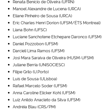
Renata Benício de Oliveira (UFRN)
Manoel Alexandre de Lucena (URCA)
Eliane Pinheiro de Sousa (URCA)
Eric Charles Henri Dorion (UFSM/ÉTS Montreal)
Liana Bohn (UFSC)
Luciane Sanchotene Etchepare Daronco (UFSM)
Daniel Pozzobon (UFSM)
Darcieli Lima Ramos (UFSM)
Josi Mara Saraiva de Oliveira (HUSM-UFSM)
Juliane Berria (UNISOCIESC)
Filipe Grilo (U.Porto)
Luís de Sousa (ULisboa)
Rafael Marcelo Soder (UFSM)
Anna Caroline Elicker Kohl (UFSM)
Luiz Anildo Anacleto da Silva (UFSM)
Andréia Blau (CRS/PM)