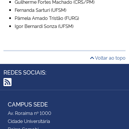
Guilherme Fortes Machado (CRS/PM)
Fernanda Sarturi (UFSM)
Pâmela Amado Tristão (FURG)
Igor Bernardi Sonza (UFSM)
Voltar ao topo
REDES SOCIAIS:
RSS
CAMPUS SEDE
Av. Roraima nº 1000
Cidade Universitária