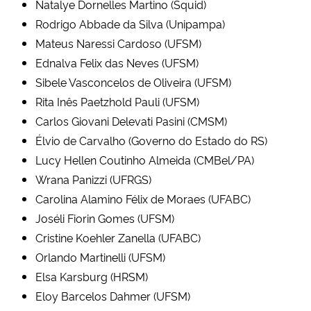
Natalye Dornelles Martino (Squid)
Rodrigo Abbade da Silva (Unipampa)
Mateus Naressi Cardoso (UFSM)
Ednalva Felix das Neves (UFSM)
Sibele Vasconcelos de Oliveira (UFSM)
Rita Inês Paetzhold Pauli (UFSM)
Carlos Giovani Delevati Pasini (CMSM)
Élvio de Carvalho (Governo do Estado do RS)
Lucy Hellen Coutinho Almeida (CMBel/PA)
Wrana Panizzi (UFRGS)
Carolina Alamino Félix de Moraes (UFABC)
Joséli Fiorin Gomes (UFSM)
Cristine Koehler Zanella (UFABC)
Orlando Martinelli (UFSM)
Elsa Karsburg (HRSM)
Eloy Barcelos Dahmer (UFSM)