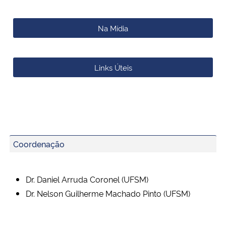
Na Mídia
Links Úteis
Coordenação
Dr. Daniel Arruda Coronel (UFSM)
Dr. Nelson Guilherme Machado Pinto (UFSM)