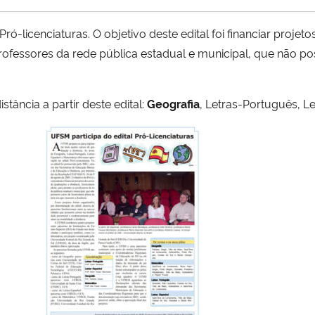
ó-licenciaturas. O objetivo deste edital foi financiar proje
 professores da rede pública estadual e municipal, que não p
ância a partir deste edital:
Geografia
, Letras-Português, L