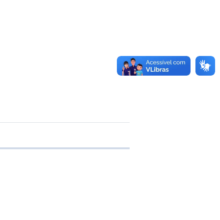
 transferência