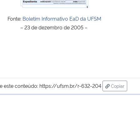
Fonte:
Boletim Informativo EaD da UFSM
– 23 de dezembro de 2005 –
e este conteúdo:
https://ufsm.br/r-632-204
Copiar
para área de