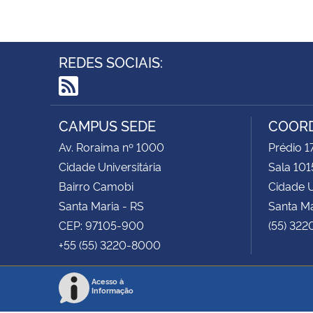
REDES SOCIAIS:
RSS
CAMPUS SEDE
COOR
Av. Roraima nº 1000
Prédio 
Cidade Universitária
Sala 101
Bairro Camobi
Cidade U
Santa Maria - RS
Santa Ma
CEP: 97105-900
(55) 322
+55 (55) 3220-8000
Acesso à
Informação