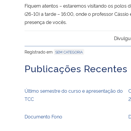
Fiquem atentos – estaremos visitando os polos de
(26-10) a tarde – 16:00, onde o professor Cássio
presença de vocês.
Divulgu
Registrado em
SEM CATEGORIA
Publicações Recentes
Último semestre do curso e apresentação do
C
TCC
Documento Fono
D