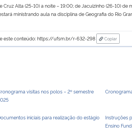
 Cruz Alta (25-10) a noite – 19:00; de Jacuizinho (26-10) de
 estará ministrando aula na disciplina de Geografia do Rio G
e este conteúdo:
https://ufsm.br/r-632-298
Copiar
para área de
ronograma visitas nos polos – 2º semestre
Cronograma
2025
ocumentos iniciais para realização do estágio
Instruções 
Ensino Fun