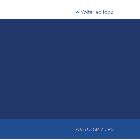
Voltar ao topo
2026
UFSM
/
CPD